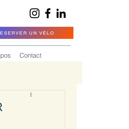
ESERVER UN VÉLO
opos
Contact
R