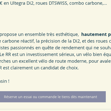
9€ en Ultegra Di2, roues DTSWISS, combo carbone,... 
 propose un ensemble très esthétique,  
hautement p
carbone réactif, la précision de la Di2, et des roues 
clistes passionnés en quête de rendement qui ne souha
. Le RR est un investissement sérieux, un vélo bien équ
erches un excellent vélo de route moderne, pour avale
R est clairement un candidat de choix.
in ! 
Réserve un essai ou commande le tiens dès maintenant