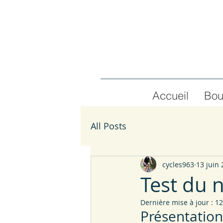
Accueil
Bou
All Posts
cycles963
13 juin
Test du
Dernière mise à jour :
12
Présentation