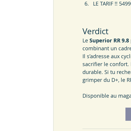
LE TARIF !! 549
Verdict
Le 
Superior RR 9.8
combinant un cadre 
Il s’adresse aux cy
sacrifier le confort
durable. Si tu rech
grimper du D+, le R
Disponible au magas