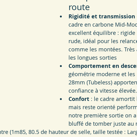
route
Rigidité et transmission
cadre en carbone Mid‑Mod
excellent équilibre : rigide
rude, idéal pour les relanc
comme les montées. Très 
les longues sorties
Comportement en desce
géométrie moderne et les
28mm (Tubeless) apportent
confiance à vitesse élevée.
Confort
 : le cadre amortit 
mais reste orienté perfor
notre première sortie on a
bluffé de tomber juste au 
tre (1m85, 80.5 de hauteur de selle, taille testée : Lar