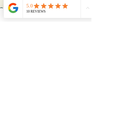
Posts récents
Voir tout
Contact
04 83 39 19 07