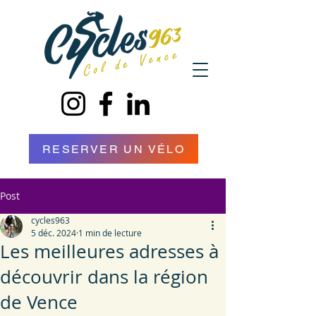
RESERVER UN VÉLO
Post
cycles963
5 déc. 2024
1 min de lecture
Les meilleures adresses à
découvrir dans la région
de Vence